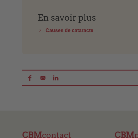
En savoir plus
Causes de cataracte
CBM
contact
CBM