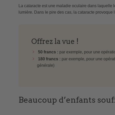
La cataracte est une maladie oculaire dans laquelle le
lumière. Dans le pire des cas, la cataracte provoque l
Offrez la vue !
50 francs :
par exemple, pour une opératio
180 francs :
par exemple, pour une opérati
générale)
Beaucoup d’enfants souff