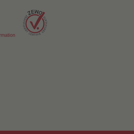
ormation