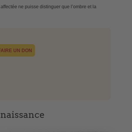
 affectée ne puisse distinguer que l’ombre et la
FAIRE UN DON
 naissance