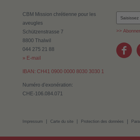
CBM Mission chrétienne pour les
aveugles
>> Abonne
Schützenstrasse 7
8800 Thalwil
044 275 21 88
» E-mail
IBAN: CH41 0900 0000 8030 3030 1
Numéro d'exonération:
CHE-106.084.071
|
|
|
Impressum
Carte du site
Protection des données
Para