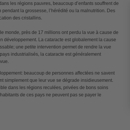
s dans les régions pauvres, beaucoup d’enfants souffrent de
 pendant la grossesse, l’hérédité ou la malnutrition. Des
ation des cristallins.
le monde, près de 17 millions ont perdu la vue à cause de
en développement. La cataracte est globalement la cause
issable; une petite intervention permet de rendre la vue
pays industrialisés, la cataracte est généralement
 vue.
éveloppement: beaucoup de personnes affectées ne savent
ent simplement que leur vue se dégrade insidieusement.
sible dans les régions reculées, privées de bons soins
habitants de ces pays ne peuvent pas se payer le