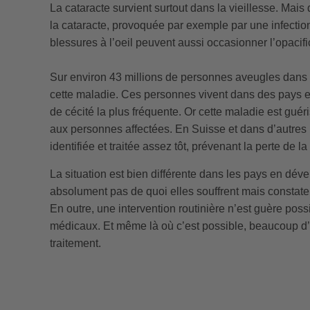
La cataracte survient surtout dans la vieillesse. Mai
la cataracte, provoquée par exemple par une infection
blessures à l’oeil peuvent aussi occasionner l’opacific
Sur environ 43 millions de personnes aveugles dans 
cette maladie. Ces personnes vivent dans des pays 
de cécité la plus fréquente. Or cette maladie est guér
aux personnes affectées. En Suisse et dans d’autres 
identifiée et traitée assez tôt, prévenant la perte de la
La situation est bien différente dans les pays en d
absolument pas de quoi elles souffrent mais constat
En outre, une intervention routinière n’est guère pos
médicaux. Et même là où c’est possible, beaucoup d’
traitement.