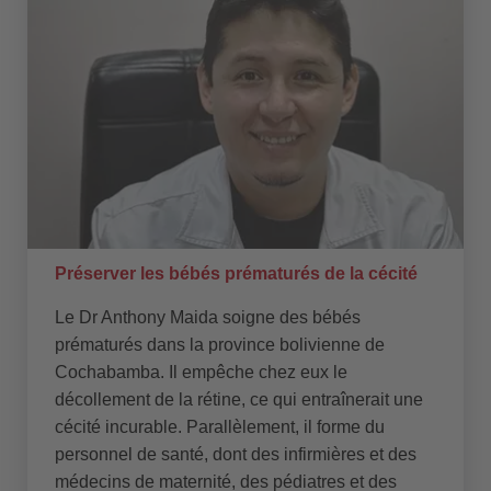
Préserver les bébés prématurés de la cécité
Le Dr Anthony Maida soigne des bébés
prématurés dans la province bolivienne de
Cochabamba. Il empêche chez eux le
décollement de la rétine, ce qui entraînerait une
cécité incurable. Parallèlement, il forme du
personnel de santé, dont des infirmières et des
médecins de maternité, des pédiatres et des