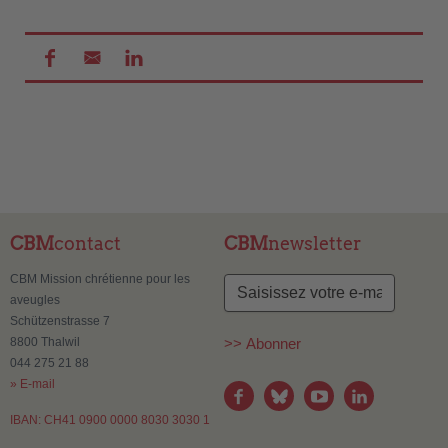
CBM
contact
CBM
newsletter
CBM Mission chrétienne pour les
aveugles
Schützenstrasse 7
8800 Thalwil
>> Abonner
044 275 21 88
» E-mail
IBAN: CH41 0900 0000 8030 3030 1