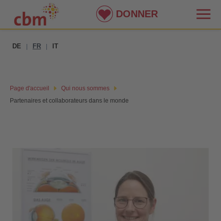
DONNER
DE
FR
IT
|
|
Page d'accueil
Qui nous sommes
Partenaires et collaborateurs dans le monde