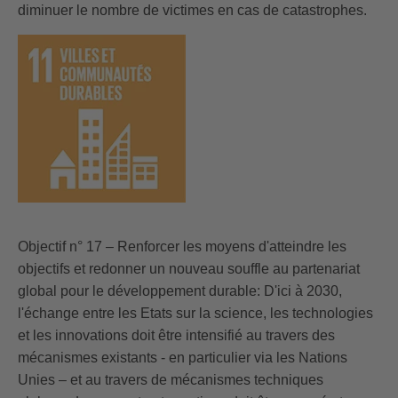
diminuer le nombre de victimes en cas de catastrophes.
Objectif n° 17 – Renforcer les moyens d'atteindre les
objectifs et redonner un nouveau souffle au partenariat
global pour le développement durable: D'ici à 2030,
l'échange entre les Etats sur la science, les technologies
et les innovations doit être intensifié au travers des
mécanismes existants - en particulier via les Nations
Unies – et au travers de mécanismes techniques