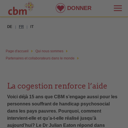
DONNER
DE
FR
IT
|
|
Page d'accueil
Qui nous sommes
Partenaires et collaborateurs dans le monde
La cogestion renforce l’aide
Voici déjà 15 ans que CBM s’engage aussi
pour les
personnes souffrant de handicap
psychosocial
dans les pays pauvres.
Pourquoi, comment
intervient-elle et
qu’a-t-elle réalisé jusqu’à
aujourd’hui?
Le Dr Julian Eaton répond dans