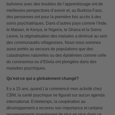
boliviens avec des troubles de l’apprentissage ont de
meilleures perspectives d’avenir et, au Burkina Faso,
des personnes ont pour la première fois accès à des
soins psychiatriques. Dans d’autres pays comme l’Inde,
le Malawi, le Kenya, le Nigeria, le Ghana et la Sierra
Leone, la stigmatisation des malades a diminué au sein
des communautés villageoises. Nous nous sommes
aussi portés au secours de populations que des
catastrophes naturelles ou des épidémies comme celle
du coronavirus ou d’Ebola ont plongées dans des
maladies psychiques.
Qu’est-ce qui a globalement changé?
Il y a 15 ans, quand j’ai commencé mon activité chez
CBM, la santé psychique ne figurait sur aucun agenda
international. Entretemps, la coopération au
développement a reconnu son importance et certains
gouvernements investissent de plus en plus dans ce