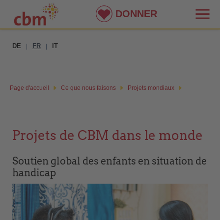
DONNER
DE
FR
IT
|
|
Page d'accueil
Ce que nous faisons
Projets mondiaux
Projets de CBM dans le monde
Soutien global des enfants en situation de
handicap