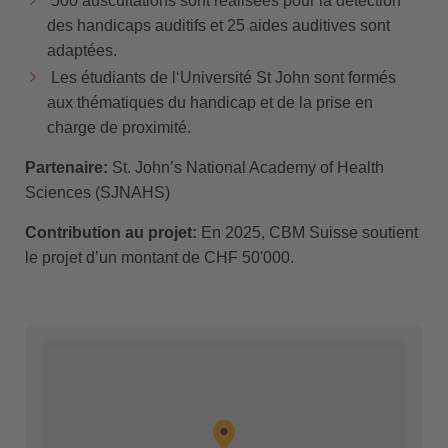
500 auscultations sont réalisées pour la détection
des handicaps auditifs et 25 aides auditives sont
adaptées.
Les étudiants de l‘Université St John sont formés
aux thématiques du handicap et de la prise en
charge de proximité.
Partenaire:
St. John’s National Academy of Health
Sciences (SJNAHS)
Contribution au projet:
En 2025, CBM Suisse soutient
le projet d’un montant de CHF 50'000.