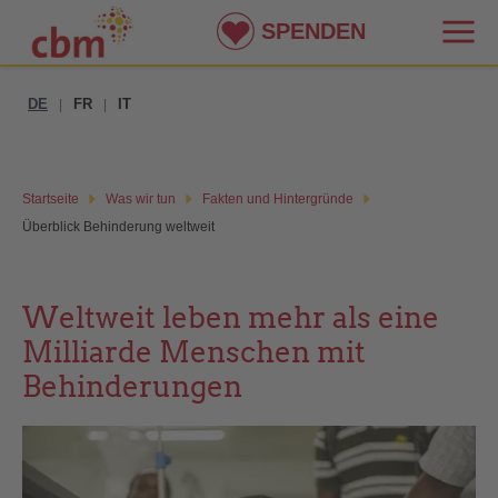
SPENDEN
DE
FR
IT
|
|
Startseite
Was wir tun
Fakten und Hintergründe
Überblick Behinderung weltweit
Weltweit leben mehr als eine
Milliarde Menschen mit
Behinderungen