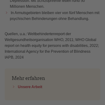
Depression. Mit Schizophrenie leben rund 50
Millionen Menschen.
In Armutsgebieten bleiben vier von fünf Menschen mit
psychischen Behinderungen ohne Behandlung.
Quellen, u.a.: Weltbehindertenreport der
Weltgesundheitsorganisation WHO, 2011; WHO Global
report on health equity for persons with disabilities, 2022;
International Agency for the Prevention of Blindness
IAPB, 2024
Mehr erfahren
Unsere Arbeit