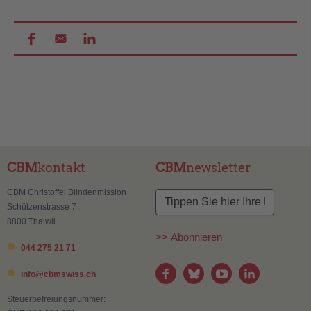
CBM
kontakt
CBM
newsletter
CBM Christoffel Blindenmission
Schützenstrasse 7
8800 Thalwil
>> Abonnieren
044 275 21 71
info@
cbmswiss.ch
Steuerbefreiungsnummer: