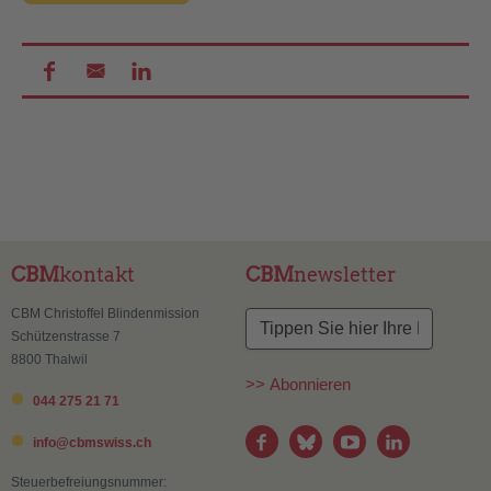
CBM
kontakt
CBM
newsletter
CBM Christoffel Blindenmission
Schützenstrasse 7
8800 Thalwil
>> Abonnieren
044 275 21 71
info@
cbmswiss.ch
Steuerbefreiungsnummer: