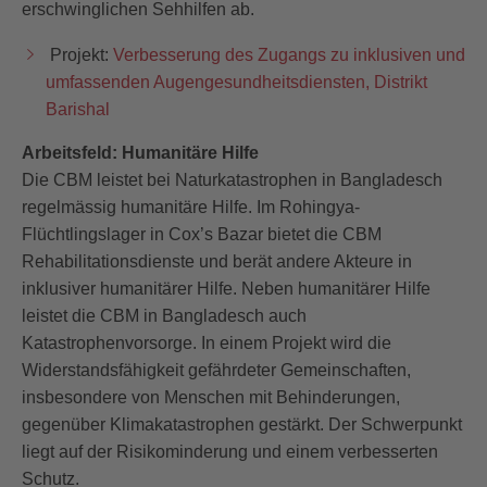
erschwinglichen Sehhilfen ab.
Projekt:
Verbesserung des Zugangs zu inklusiven und
umfassenden Augengesundheitsdiensten, Distrikt
Barishal
Arbeitsfeld: Humanitäre Hilfe
Die CBM leistet bei Naturkatastrophen in Bangladesch
regelmässig humanitäre Hilfe. Im Rohingya-
Flüchtlingslager in Cox’s Bazar bietet die CBM
Rehabilitationsdienste und berät andere Akteure in
inklusiver humanitärer Hilfe. Neben humanitärer Hilfe
leistet die CBM in Bangladesch auch
Katastrophenvorsorge. In einem Projekt wird die
Widerstandsfähigkeit gefährdeter Gemeinschaften,
insbesondere von Menschen mit Behinderungen,
gegenüber Klimakatastrophen gestärkt. Der Schwerpunkt
liegt auf der Risikominderung und einem verbesserten
Schutz.