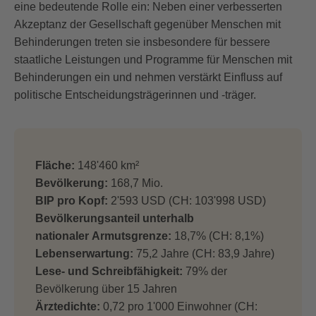
eine bedeutende Rolle ein: Neben einer verbesserten
Akzeptanz der Gesellschaft gegenüber Menschen mit
Behinderungen treten sie insbesondere für bessere
staatliche Leistungen und Programme für Menschen mit
Behinderungen ein und nehmen verstärkt Einfluss auf
politische Entscheidungsträgerinnen und -träger.
Fläche:
148'460 km²
Bevölkerung:
168,7 Mio.
BIP pro Kopf:
2'593 USD (CH: 103'998 USD)
Bevölkerungsanteil unterhalb
nationaler Armutsgrenze:
18,7% (CH: 8,1%)
Lebenserwartung:
75,2 Jahre (CH: 83,9 Jahre)
Lese- und Schreibfähigkeit:
79% der
Bevölkerung über 15 Jahren
Ärztedichte:
0,72 pro 1'000 Einwohner (CH: