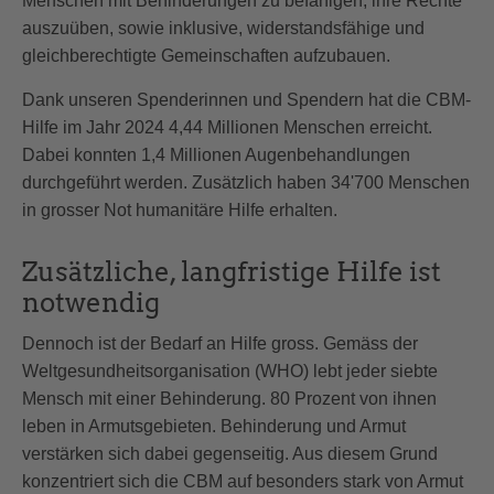
Menschen mit Behinderungen zu befähigen, ihre Rechte
auszuüben, sowie inklusive, widerstandsfähige und
gleichberechtigte Gemeinschaften aufzubauen.
Dank unseren Spenderinnen und Spendern hat die CBM-
Hilfe im Jahr 2024 4,44 Millionen Menschen erreicht.
Dabei konnten 1,4 Millionen Augenbehandlungen
durchgeführt werden. Zusätzlich haben 34'700 Menschen
in grosser Not humanitäre Hilfe erhalten.
Zusätzliche, langfristige Hilfe ist
notwendig
Dennoch ist der Bedarf an Hilfe gross. Gemäss der
Weltgesundheitsorganisation (WHO) lebt jeder siebte
Mensch mit einer Behinderung. 80 Prozent von ihnen
leben in Armutsgebieten. Behinderung und Armut
verstärken sich dabei gegenseitig. Aus diesem Grund
konzentriert sich die CBM auf besonders stark von Armut