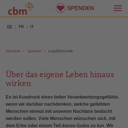
SPENDEN
DE
FR
IT
|
|
Startseite
Spenden
Legat/Erbschaft
Über das eigene Leben hinaus
wirken
Es ist Ausdruck eines tiefen Verantwortungsgefühls,
wenn wir darüber nachdenken, welche geliebten
Menschen einmal mit unserem Nachlass bedacht
werden sollen. Viele Menschen wünschen sich, mit
dem Erbe oder einem Teil davon Gutes zu tun. Wir