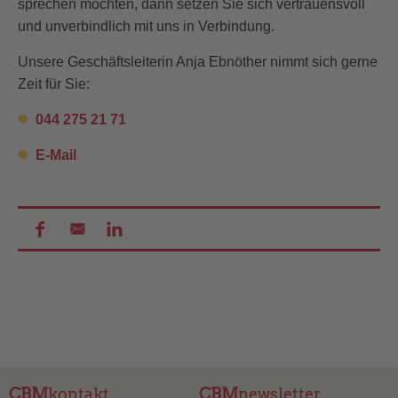
sprechen möchten, dann setzen Sie sich vertrauensvoll
und unverbindlich mit uns in Verbindung.
Unsere Geschäftsleiterin Anja Ebnöther nimmt sich gerne
Zeit für Sie:
044 275 21 71
E-Mail
CBM
kontakt
CBM
newsletter