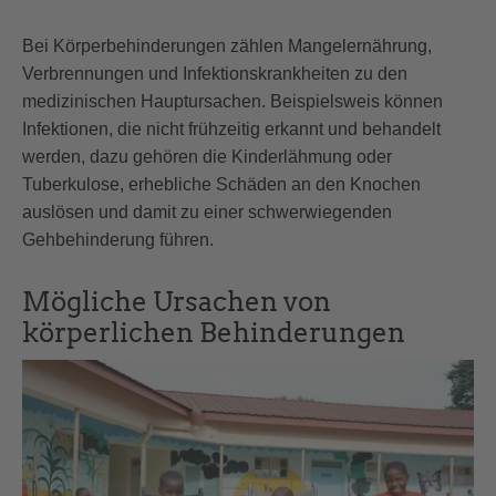
Bei Körperbehinderungen zählen Mangelernährung,
Verbrennungen und Infektionskrankheiten zu den
medizinischen Hauptursachen. Beispielsweis können
Infektionen, die nicht frühzeitig erkannt und behandelt
werden, dazu gehören die Kinderlähmung oder
Tuberkulose, erhebliche Schäden an den Knochen
auslösen und damit zu einer schwerwiegenden
Gehbehinderung führen.
Mögliche Ursachen von
körperlichen Behinderungen