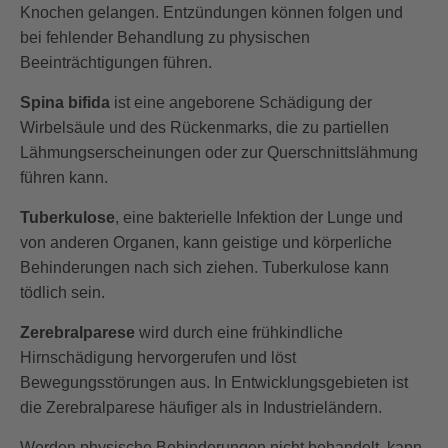
Knochen gelangen. Entzündungen können folgen und
bei fehlender Behandlung zu physischen
Beeinträchtigungen führen.
Spina bifida
ist eine angeborene Schädigung der
Wirbelsäule und des Rückenmarks, die zu partiellen
Lähmungserscheinungen oder zur Querschnittslähmung
führen kann.
Tuberkulose
, eine bakterielle Infektion der Lunge und
von anderen Organen, kann geistige und körperliche
Behinderungen nach sich ziehen. Tuberkulose kann
tödlich sein.
Zerebralparese
wird durch eine frühkindliche
Hirnschädigung hervorgerufen und löst
Bewegungsstörungen aus. In Entwicklungsgebieten ist
die Zerebralparese häufiger als in Industrieländern.
Werden physische Behinderungen nicht behandelt, kann