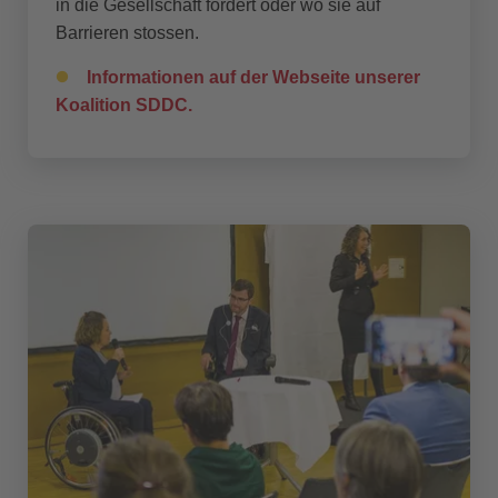
in die Gesellschaft fördert oder wo sie auf
Barrieren stossen.
Informationen auf der Webseite unserer
Koalition SDDC.