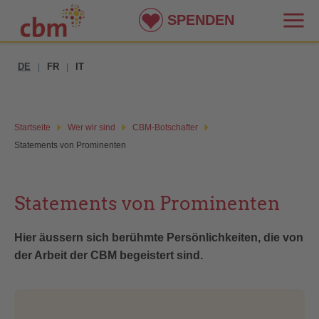
SPENDEN
DE
FR
IT
|
|
Startseite
Wer wir sind
CBM-Botschafter
Statements von Prominenten
Statements von Prominenten
Hier äussern sich berühmte Persönlichkeiten, die von
der Arbeit der CBM begeistert sind.