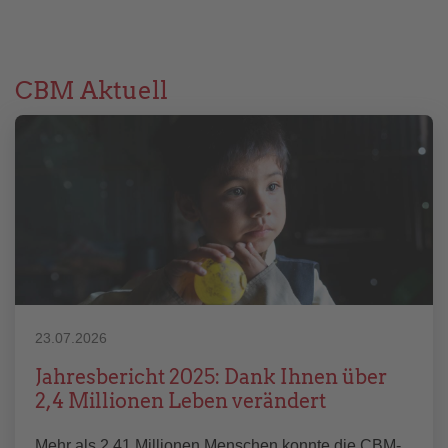
CBM Aktuell
23.07.2026
Jahresbericht 2025: Dank Ihnen über
2,4 Millionen Leben verändert
Mehr als 2,41 Millionen Menschen konnte die CBM-