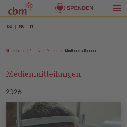
SPENDEN
DE
FR
IT
|
|
Startseite
Infodesk
Medien
Medienmitteilungen
Medienmitteilungen
2026