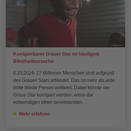
Korrigierbarer Grauer Star ist häufigste
Blindheitsursache
8.10.2024: 17 Millionen Menschen sind aufgrund
des Grauen Stars erblindet. Das ist mehr als jede
dritte blinde Person weltweit. Dabei könnte der
Graue Star korrigiert werden, wenn die
notwendigen Mittel bereitstünden.
Mehr erfahren