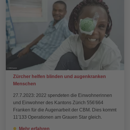
Zürcher helfen blinden und augenkranken
Menschen
27.7.2023: 2022 spendeten die Einwohnerinnen
und Einwohner des Kantons Zürich 556'664
Franken für die Augenarbeit der CBM. Dies kommt
11'133 Operationen am Grauen Star gleich.
Mehr erfahren