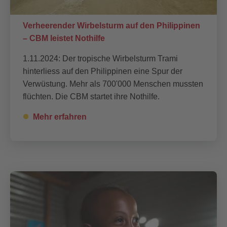
Verheerender Wirbelsturm auf den Philippinen
– CBM leistet Nothilfe
1.11.2024: Der tropische Wirbelsturm Trami
hinterliess auf den Philippinen eine Spur der
Verwüstung. Mehr als 700'000 Menschen mussten
flüchten. Die CBM startet ihre Nothilfe.
Mehr erfahren