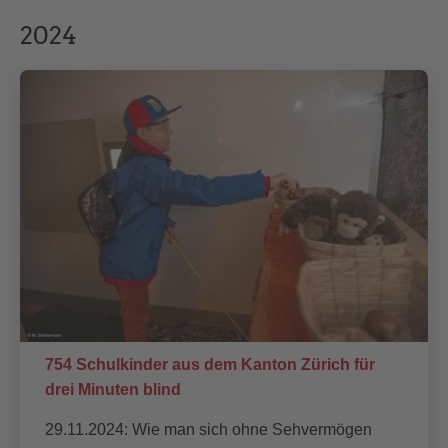
2024
754 Schulkinder aus dem Kanton Zürich für
drei Minuten blind
29.11.2024: Wie man sich ohne Sehvermögen