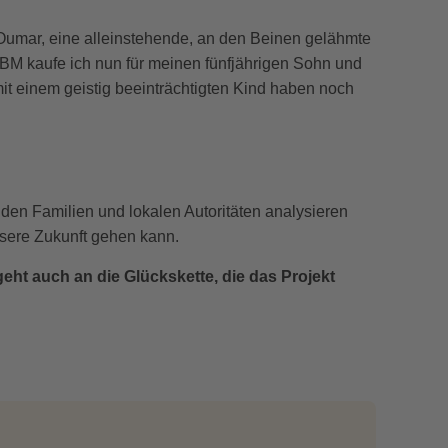
a Oumar, eine alleinstehende, an den Beinen gelähmte
CBM kaufe ich nun für meinen fünfjährigen Sohn und
mit einem geistig beeinträchtigten Kind haben noch
en Familien und lokalen Autoritäten analysieren
ssere Zukunft gehen kann.
eht auch an die Glückskette, die das Projekt