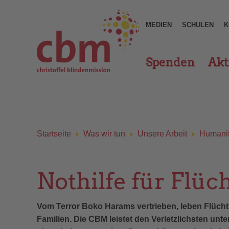
MEDIEN
SCHULEN
K
Spenden
Akt
Startseite
Was wir tun
Unsere Arbeit
Humanit
Nothilfe für Flü
Vom Terror Boko Harams vertrieben, leben Flücht
Familien. Die CBM leistet den Verletzlichsten un