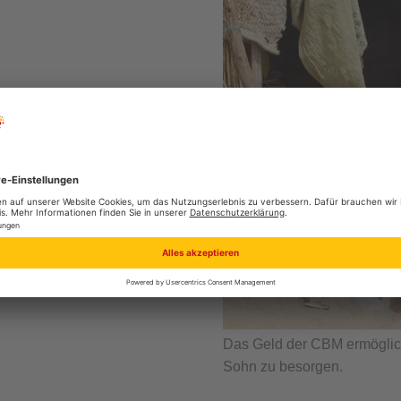
Das Geld der CBM ermöglich
Sohn zu besorgen.