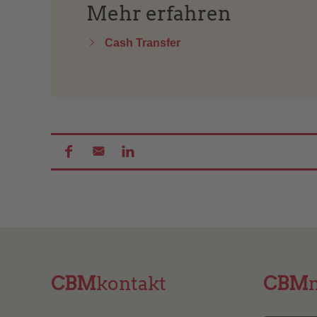
Mehr erfahren
Cash Transfer
CBM
kontakt
CBM