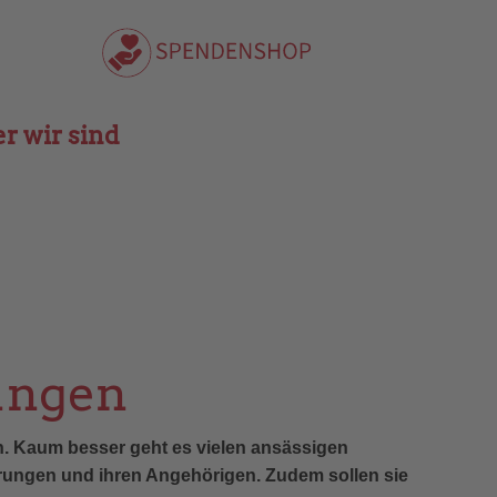
r wir sind
rungen
n. Kaum besser geht es vielen ansässigen
derungen und ihren Angehörigen. Zudem sollen sie