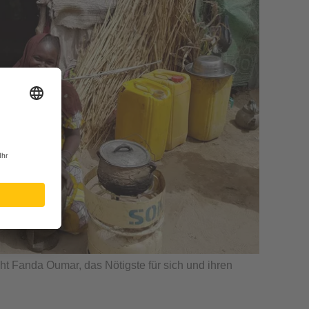
t Fanda Oumar, das Nötigste für sich und ihren