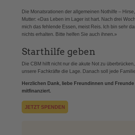
Die Monatsrationen der allgemeinen Nothilfe – Hirse
Mutter: «Das Leben im Lager ist hart. Nach drei Woc
mich das fehlende Essen, meist Reis. Ich bin sehr da
nichts erhalten. Bitte helfen Sie auch ihnen.»
Starthilfe geben
Die CBM hilft nicht nur die akute Not zu überbrück
unsere Fachkräfte die Lage. Danach soll jede Familie
Herzlichen Dank, liebe Freundinnen und Freunde d
mitfinanziert.
JETZT SPENDEN