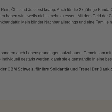
, Reis, Öl – sind äusserst knapp. Auch für die 27-jährige Fand
hen haben wir jeweils nichts mehr zu essen. Mit dem Geld der 
nkbar dafür. Mein blinder Nachbar allerdings und eine Familie 
en, sondern auch Lebensgrundlagen aufzubauen. Gemeinsam mit d
 individuell gestärkt werden, damit sie eigenständig in eine be
er CBM Schweiz, für Ihre Solidarität und Treue! Der Dank g