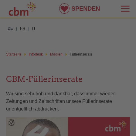
SPENDEN
DE
FR
IT
|
|
Startseite
Infodesk
Medien
Füllerinserate
CBM-Füllerinserate
Wir sind sehr froh und dankbar, dass immer wieder
Zeitungen und Zeitschriften unsere Füllerinserate
unentgeltlich abdrucken.