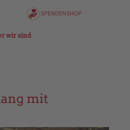
r wir sind
lang mit