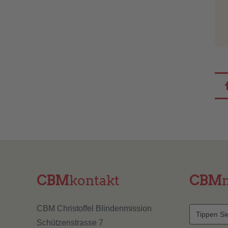
CBM
kontakt
CBM
CBM Christoffel Blindenmission
Schützenstrasse 7