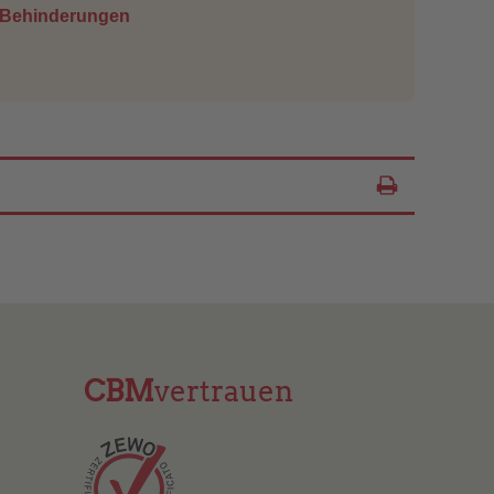
 Behinderungen
Seite drucken
Inhalt drucken
CBM
vertrauen