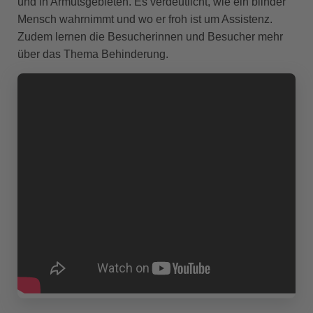
und in Armutsgebieten. Es verdeutlicht, wie ein blinder
Mensch wahrnimmt und wo er froh ist um Assistenz.
Zudem lernen die Besucherinnen und Besucher mehr
über das Thema Behinderung.