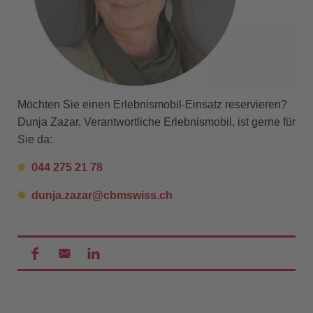
Möchten Sie einen Erlebnismobil-Einsatz reservieren?
Dunja Zazar, Verantwortliche Erlebnismobil, ist gerne für
Sie da:
044 275 21 78
dunja.zazar@
cbmswiss.ch