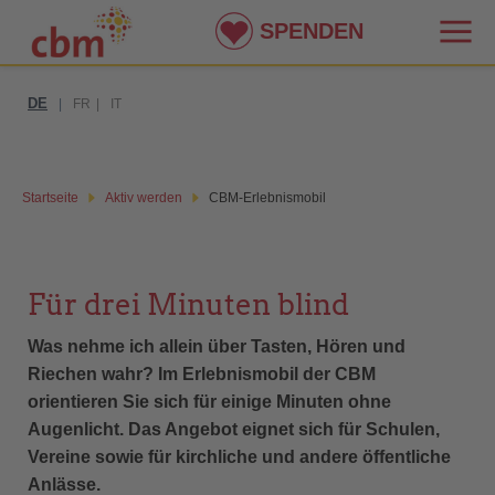
SPENDEN
DE
|
FR
|
IT
Startseite
Aktiv werden
CBM-Erlebnismobil
Für drei Minuten blind
Was nehme ich allein über Tasten, Hören und
Riechen wahr? Im Erlebnismobil der CBM
orientieren Sie sich für einige Minuten ohne
Augenlicht. Das Angebot eignet sich für Schulen,
Vereine sowie für kirchliche und andere öffentliche
Anlässe.