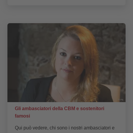
Gli ambasciatori della CBM e sostenitori
famosi
Qui può vedere, chi sono i nostri ambasciatori e