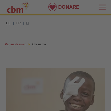
DONARE
DE
FR
IT
|
|
Pagina di arrivo
Chi siamo