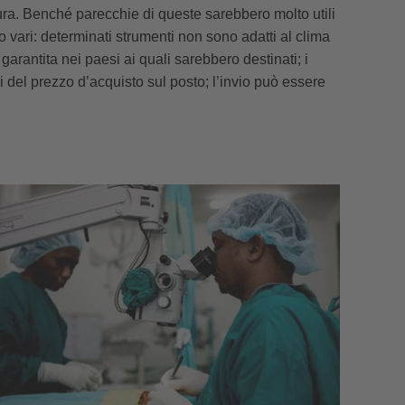
ura. Benché parecchie di queste sarebbero molto utili
 vari: determinati strumenti non sono adatti al clima
rantita nei paesi ai quali sarebbero destinati; i
del prezzo d’acquisto sul posto; l’invio può essere