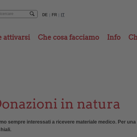
DE
FR
IT
|
|
attivarsi
Che cosa facciamo
Info
Ch
onazioni in natura
mo sempre interessati a ricevere materiale medico. Per una s
hiali.