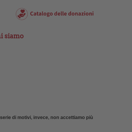
i siamo
erie di motivi, invece, non accettiamo più