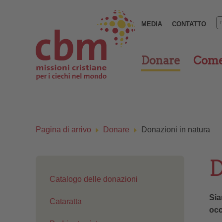
MEDIA
CONTATTO
Donare
Come 
Pagina di arrivo
Donare
Donazioni in natura
D
Catalogo delle donazioni
Sia
Cataratta
occ