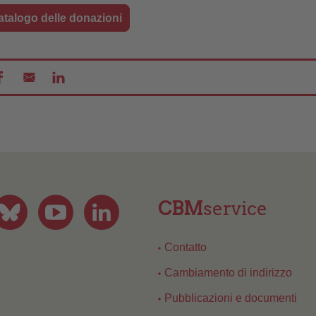
atalogo delle donazioni
CBM
service
Contatto
Cambiamento di indirizzo
Pubblicazioni e documenti