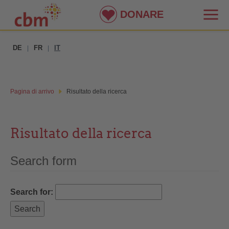
DONARE
DE
FR
IT
|
|
Pagina di arrivo
Risultato della ricerca
Risultato della ricerca
Search form
Search for: