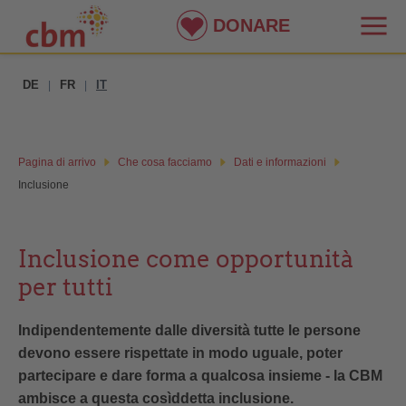
DONARE
DE
FR
IT
|
|
Pagina di arrivo
Che cosa facciamo
Dati e informazioni
Inclusione
Inclusione come opportunità
per tutti
Indipendentemente dalle diversità tutte le persone
devono essere rispettate in modo uguale, poter
partecipare e dare forma a qualcosa insieme - la CBM
ambisce a questa cosìddetta inclusione.