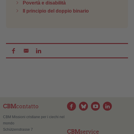
Povertà e disabilità
Il principio del doppio binario
CBM
contatto
CBM Missioni cristiane per i ciechi nel
mondo
Schützenstrasse 7
CBM
service