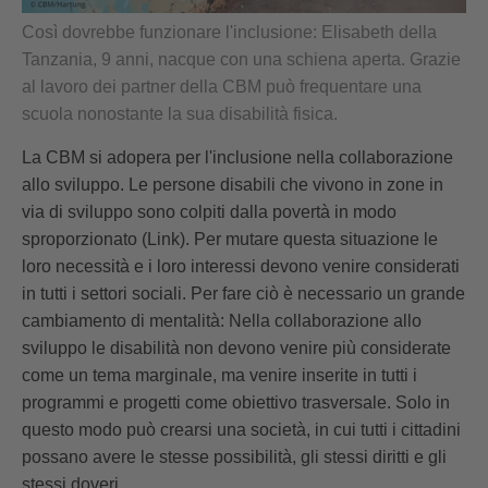
Così dovrebbe funzionare l'inclusione: Elisabeth della
Tanzania, 9 anni, nacque con una schiena aperta. Grazie
al lavoro dei partner della CBM può frequentare una
scuola nonostante la sua disabilità fisica.
La CBM si adopera per l'inclusione nella collaborazione
allo sviluppo. Le persone disabili che vivono in zone in
via di sviluppo sono colpiti dalla povertà in modo
sproporzionato (Link). Per mutare questa situazione le
loro necessità e i loro interessi devono venire considerati
in tutti i settori sociali. Per fare ciò è necessario un grande
cambiamento di mentalità: Nella collaborazione allo
sviluppo le disabilità non devono venire più considerate
come un tema marginale, ma venire inserite in tutti i
programmi e progetti come obiettivo trasversale. Solo in
questo modo può crearsi una società, in cui tutti i cittadini
possano avere le stesse possibilità, gli stessi diritti e gli
stessi doveri.