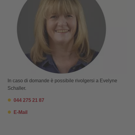
In caso di domande è possibile rivolgersi a Evelyne
Schaller.
044 275 21 87
E-Mail