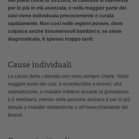
Nei paesi come la Svizzera, la cataratta si manifesta
per lo più in età avanzata, e nella maggior parte dei
casi viene individuata precocemente e curata
rapidamente. Non così nelle regioni povere, dove
colpisce anche innumerevoli bambini e, se viene
diagnosticata, è spesso troppo tardi.
Cause individuali
Le cause della cataratta non sono sempre chiare. Nella
maggior parte dei casi, è riconducibile a lesioni, alla
malnutrizione, a malattie infettive durante la gravidanza
o è ereditaria, mentre nelle persone anziane è per lo più
dovuta a malattie metaboliche o all’invecchiamento dei
tessuti.