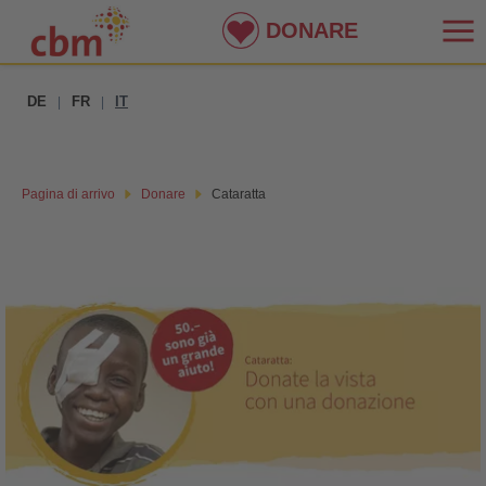
DONARE
DE
FR
IT
|
|
Pagina di arrivo
Donare
Cataratta