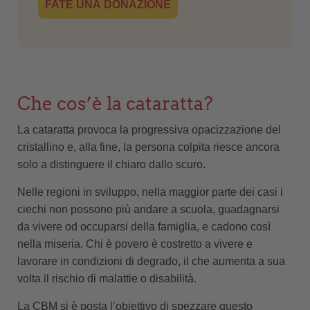
FATE UNA DONAZIONE
Che cos’è la cataratta?
La cataratta provoca la progressiva opacizzazione del
cristallino e, alla fine, la persona colpita riesce ancora
solo a distinguere il chiaro dallo scuro.
Nelle regioni in sviluppo, nella maggior parte dei casi i
ciechi non possono più andare a scuola, guadagnarsi
da vivere od occuparsi della famiglia, e cadono così
nella miseria. Chi è povero è costretto a vivere e
lavorare in condizioni di degrado, il che aumenta a sua
volta il rischio di malattie o disabilità.
La CBM si è posta l’obiettivo di spezzare questo