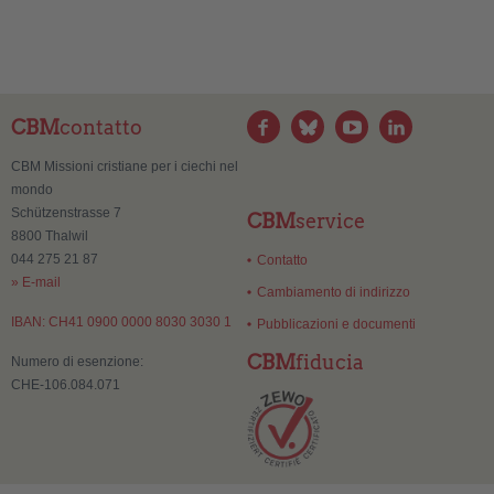
CBM
contatto
CBM Missioni cristiane per i ciechi nel
mondo
Schützenstrasse 7
CBM
service
8800 Thalwil
044 275 21 87
Contatto
» E-mail
Cambiamento di indirizzo
IBAN: CH41 0900 0000 8030 3030 1
Pubblicazioni e documenti
CBM
fiducia
Numero di esenzione:
CHE-106.084.071