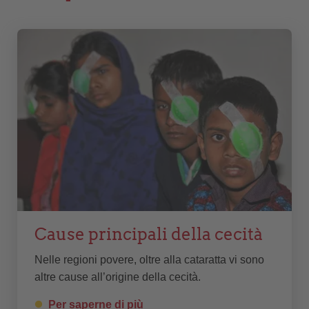
Cause principali della cecità
Nelle regioni povere, oltre alla cataratta vi sono
altre cause all’origine della cecità.
Per saperne di più