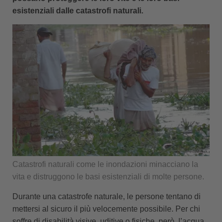
esistenziali dalle catastrofi naturali.
Catastrofi naturali come le inondazioni minacciano la
vita e distruggono le basi esistenziali di molte persone.
Durante una catastrofe naturale, le persone tentano di
mettersi al sicuro il più velocemente possibile. Per chi
soffre di disabilità visive, uditive o fisiche, però, l’acqua