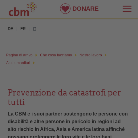
DONARE
DE
FR
IT
|
|
Pagina di arrivo
Che cosa facciamo
Nostro lavoro
Aiuti umanitari
Prevenzione da catastrofi per
tutti
La CBM e i suoi partner sostengono le persone con
disabilità e altre persone in pericolo in regioni ad
alto rischio in Africa, Asia e America latina affinché
possano proteggere le loro vite e le loro basi