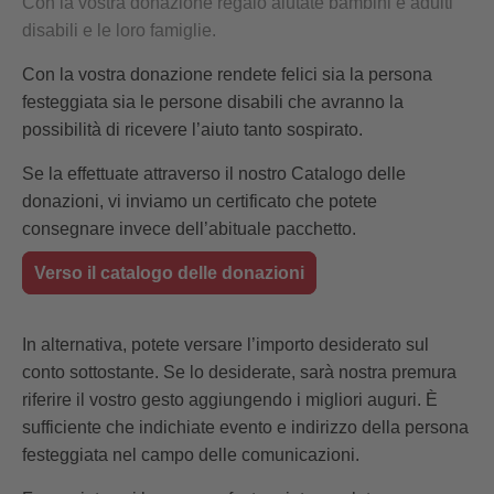
Con la vostra donazione regalo aiutate bambini e adulti
disabili e le loro famiglie.
Con la vostra donazione rendete felici sia la persona
festeggiata sia le persone disabili che avranno la
possibilità di ricevere l’aiuto tanto sospirato.
Se la effettuate attraverso il nostro Catalogo delle
donazioni, vi inviamo un certificato che potete
consegnare invece dell’abituale pacchetto.
Verso il catalogo delle donazioni
In alternativa, potete versare l’importo desiderato sul
conto sottostante. Se lo desiderate, sarà nostra premura
riferire il vostro gesto aggiungendo i migliori auguri. È
sufficiente che indichiate evento e indirizzo della persona
festeggiata nel campo delle comunicazioni.