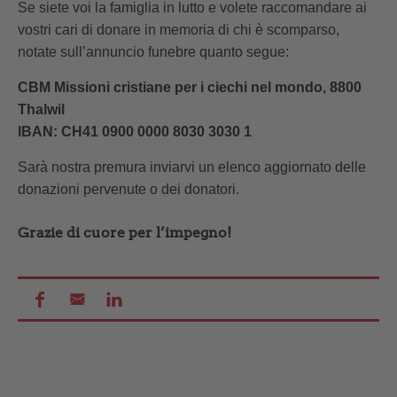
Se siete voi la famiglia in lutto e volete raccomandare ai
vostri cari di donare in memoria di chi è scomparso,
notate sull’annuncio funebre quanto segue:
CBM Missioni cristiane per i ciechi nel mondo, 8800
Thalwil
IBAN: CH41 0900 0000 8030 3030 1
Sarà nostra premura inviarvi un elenco aggiornato delle
donazioni pervenute o dei donatori.
Grazie di cuore per l’impegno!