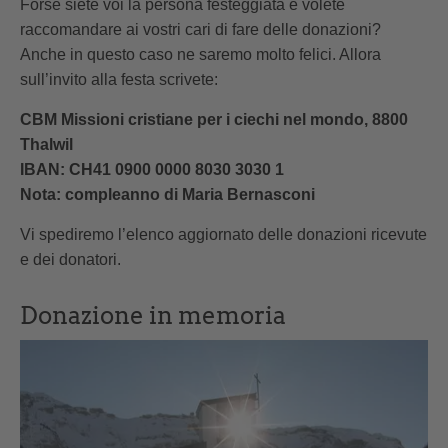
Forse siete voi la persona festeggiata e volete
raccomandare ai vostri cari di fare delle donazioni?
Anche in questo caso ne saremo molto felici. Allora
sull’invito alla festa scrivete:
CBM Missioni cristiane per i ciechi nel mondo, 8800
Thalwil
IBAN: CH41 0900 0000 8030 3030 1
Nota: compleanno di Maria Bernasconi
Vi spediremo l’elenco aggiornato delle donazioni ricevute
e dei donatori.
Donazione in memoria