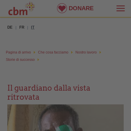
DONARE
DE
FR
IT
|
|
Pagina di arrivo
Che cosa facciamo
Nostro lavoro
Storie di successo
Il guardiano dalla vista
ritrovata