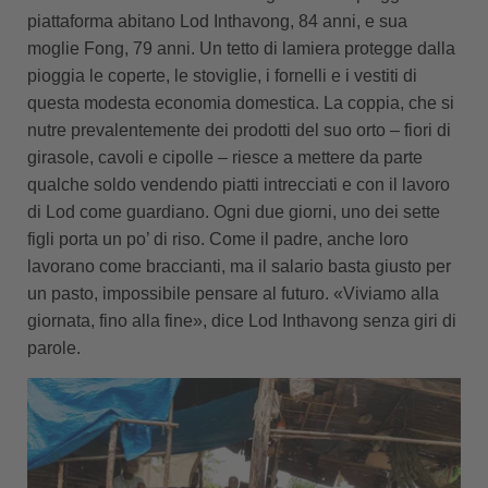
piattaforma abitano Lod Inthavong, 84 anni, e sua
moglie Fong, 79 anni. Un tetto di lamiera protegge dalla
pioggia le coperte, le stoviglie, i fornelli e i vestiti di
questa modesta economia domestica. La coppia, che si
nutre prevalentemente dei prodotti del suo orto – fiori di
girasole, cavoli e cipolle – riesce a mettere da parte
qualche soldo vendendo piatti intrecciati e con il lavoro
di Lod come guardiano. Ogni due giorni, uno dei sette
figli porta un po’ di riso. Come il padre, anche loro
lavorano come braccianti, ma il salario basta giusto per
un pasto, impossibile pensare al futuro. «Viviamo alla
giornata, fino alla fine», dice Lod Inthavong senza giri di
parole.