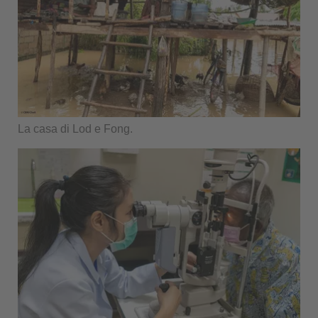
La casa di Lod e Fong.