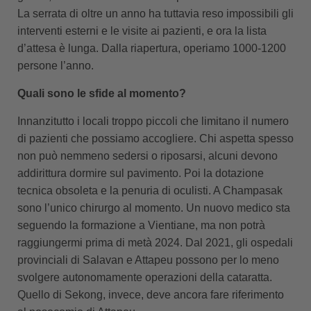
La serrata di oltre un anno ha tuttavia reso impossibili gli
interventi esterni e le visite ai pazienti, e ora la lista
d’attesa è lunga. Dalla riapertura, operiamo 1000-1200
persone l’anno.
Quali sono le sfide al momento?
Innanzitutto i locali troppo piccoli che limitano il numero
di pazienti che possiamo accogliere. Chi aspetta spesso
non può nemmeno sedersi o riposarsi, alcuni devono
addirittura dormire sul pavimento. Poi la dotazione
tecnica obsoleta e la penuria di oculisti. A Champasak
sono l’unico chirurgo al momento. Un nuovo medico sta
seguendo la formazione a Vientiane, ma non potrà
raggiungermi prima di metà 2024. Dal 2021, gli ospedali
provinciali di Salavan e Attapeu possono per lo meno
svolgere autonomamente operazioni della cataratta.
Quello di Sekong, invece, deve ancora fare riferimento