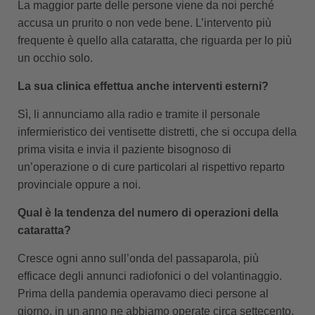
La maggior parte delle persone viene da noi perché
accusa un prurito o non vede bene. L’intervento più
frequente è quello alla cataratta, che riguarda per lo più
un occhio solo.
La sua clinica effettua anche interventi esterni?
Sì, li annunciamo alla radio e tramite il personale
infermieristico dei ventisette distretti, che si occupa della
prima visita e invia il paziente bisognoso di
un’operazione o di cure particolari al rispettivo reparto
provinciale oppure a noi.
Qual è la tendenza del numero di operazioni della
cataratta?
Cresce ogni anno sull’onda del passaparola, più
efficace degli annunci radiofonici o del volantinaggio.
Prima della pandemia operavamo dieci persone al
giorno, in un anno ne abbiamo operate circa settecento.