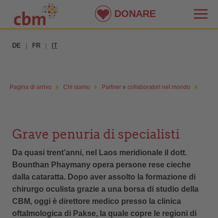
DONARE
DE
FR
IT
|
|
Pagina di arrivo
Chi siamo
Partner e collaboratori nel mondo
Grave penuria di specialisti
Da quasi trent’anni, nel Laos meridionale il dott.
Bounthan Phaymany opera persone rese cieche
dalla cataratta. Dopo aver assolto la formazione di
chirurgo oculista grazie a una borsa di studio della
CBM, oggi è direttore medico presso la clinica
oftalmologica di Pakse, la quale copre le regioni di