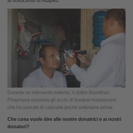
al nosocomio di Attapeu.
Durante un intervento esterno, il dottor Bounthan
Phaymany esamina gli occhi di Souban Keolatvanh,
che ha operato di cataratta poche settimane prima.
Che cosa vuole dire alle nostre donatrici e ai nostri
donatori?