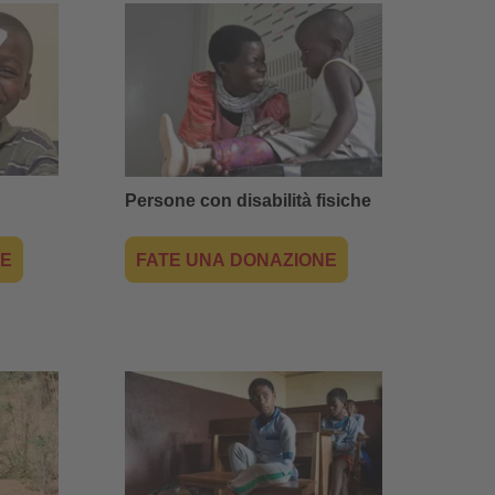
Persone con disabilità fisiche
NE
FATE UNA DONAZIONE