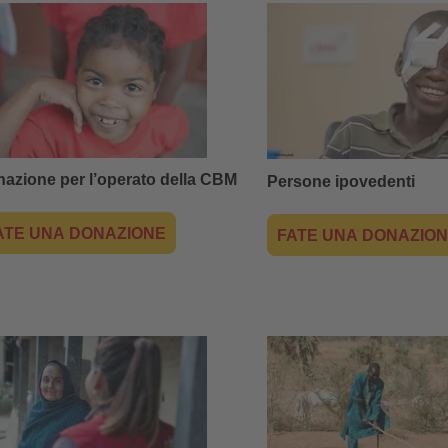
azione per l’operato della CBM
Persone ipovedenti
ATE UNA DONAZIONE
FATE UNA DONAZIO