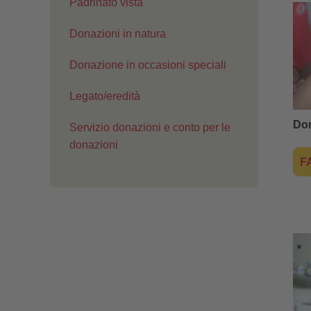
Padrinato vista
Donazioni in natura
Donazione in occasioni speciali
Legato/eredità
Don
Servizio donazioni e conto per le
donazioni
F