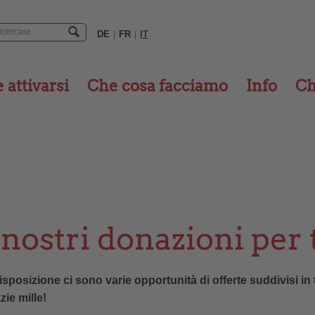
DE
FR
IT
|
|
attivarsi
Che cosa facciamo
Info
Ch
 nostri donazioni per
isposizione ci sono varie opportunità di offerte suddivisi in 
zie mille!