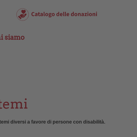
i siamo
 temi
temi diversi a favore di persone con disabilità.