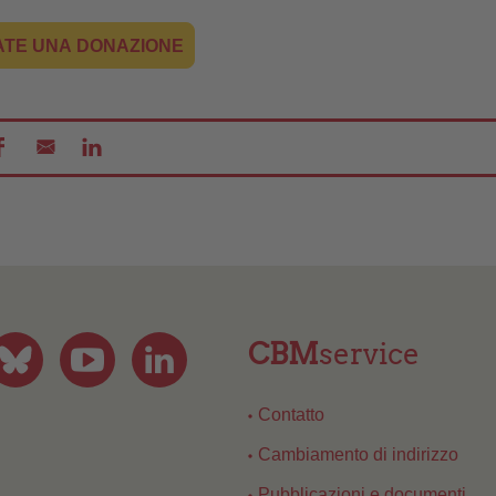
ATE UNA DONAZIONE
CBM
service
Contatto
Cambiamento di indirizzo
Pubblicazioni e documenti