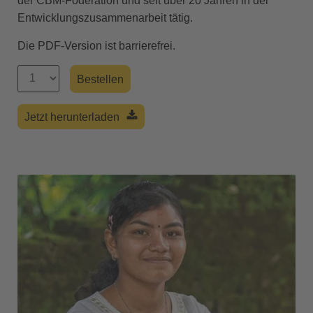
der CBM-Föderation und seit über 20 Jahren in der
Entwicklungszusammenarbeit tätig.
Die PDF-Version ist barrierefrei.
Jetzt herunterladen