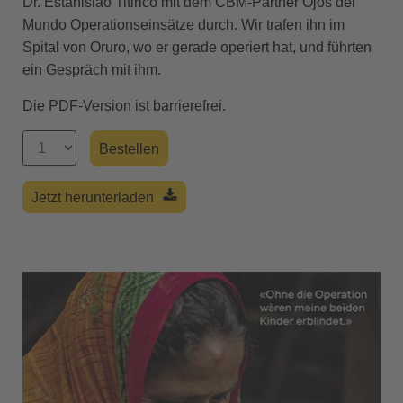
Dr. Estanislao Titirico mit dem CBM-Partner Ojos del
Mundo Operationseinsätze durch. Wir trafen ihn im
Spital von Oruro, wo er gerade operiert hat, und führten
ein Gespräch mit ihm.
Die PDF-Version ist barrierefrei.
Jetzt herunterladen