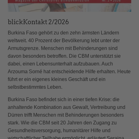
blickKontakt 2/2026
Burkina Faso gehört zu den zehn ärmsten Ländern
weltweit. 40 Prozent der Bevölkerung lebt unter der
Armutsgrenze. Menschen mit Behinderungen sind
davon besonders betroffen. Die CBM unterstützt sie
dabei, einen Lebensunterhalt aufzubauen. Auch
Arzouma Sorné hat entscheidende Hilfe erhalten. Heute
führt er ein eigenes kleines Geschäft und ein
selbstbestimmtes Leben.
Burkina Faso befindet sich in einer tiefen Krise: die
anhaltende Kombination aus Gewalt, Vertreibung und
Dürren trifft Menschen mit Behinderungen besonders
stark. Wie die CBM seit 20 Jahren den Zugang zu
Gesundheitsversorgung, humanitärer Hilfe und
wirtschaftlicher Teilhabe ermöglicht, erläutert Seraina