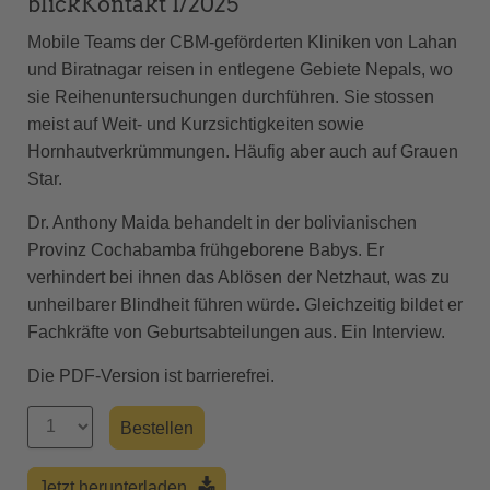
blickKontakt 1/2025
Mobile Teams der CBM-geförderten Kliniken von Lahan
und Biratnagar reisen in entlegene Gebiete Nepals, wo
sie Reihenuntersuchungen durchführen. Sie stossen
meist auf Weit- und Kurzsichtigkeiten sowie
Hornhautverkrümmungen. Häufig aber auch auf Grauen
Star.
Dr. Anthony Maida behandelt in der bolivianischen
Provinz Cochabamba frühgeborene Babys. Er
verhindert bei ihnen das Ablösen der Netzhaut, was zu
unheilbarer Blindheit führen würde. Gleichzeitig bildet er
Fachkräfte von Geburtsabteilungen aus. Ein Interview.
Die PDF-Version ist barrierefrei.
Jetzt herunterladen