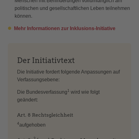
Menschen mit Behinderungen vollumfänglich am
politischen und gesellschaftlichen Leben teilnehmen
können.
Mehr Informationen zur Inklusions-Initiative
Der Initiativtext
Die Initiative fordert folgende Anpassungen auf
Verfassungsebene:
1
Die Bundesverfassung
wird wie folgt
geändert:
Art. 8 Rechtsgleichheit
4
aufgehoben
2