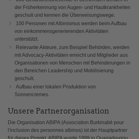
der Früherkennung von Augen- und Hautkrankheiten
geschult und kennen die Überweisungswege.
100 Personen mit Albinismus werden beim Aufbau
von einkommensgenerierenden Aktivitäten
unterstützt.
Relevante Akteure, zum Beispiel Behörden, werden
mit Advocacy-Aktivitäten erreicht und Mitglieder aus
Organisationen von Menschen mit Behinderungen in
den Bereichen Leadership und Mobilisierung
geschult.
Aufbau einer lokalen Produktion von
Sonnencremes.
Unsere Partnerorganisation
Die Organisation ABIPA (Association Burkinabè pour
l'inclusion des personnes albinos) ist der Hauptpartner
für dieses Projekt. ABIPA wurde 1999 in Ouagadougou