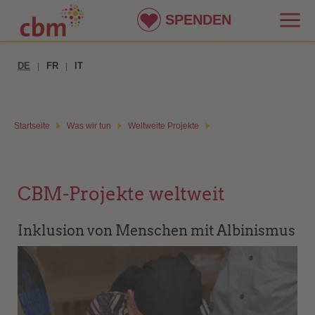
SPENDEN
DE
FR
IT
|
|
Startseite
Was wir tun
Weltweite Projekte
CBM-Projekte weltweit
Inklusion von Menschen mit Albinismus