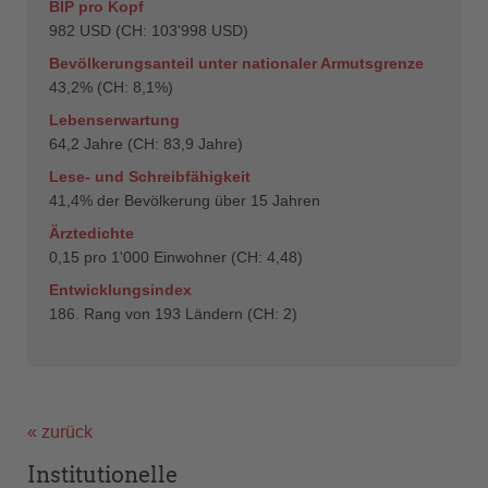
BIP pro Kopf
982 USD (CH: 103'998 USD)
Bevölkerungsanteil unter nationaler Armutsgrenze
43,2% (CH: 8,1%)
Lebenserwartung
64,2 Jahre (CH: 83,9 Jahre)
Lese- und Schreibfähigkeit
41,4% der Bevölkerung über 15 Jahren
Ärztedichte
0,15 pro 1'000 Einwohner (CH: 4,48)
Entwicklungsindex
186. Rang von 193 Ländern (CH: 2)
« zurück
Institutionelle