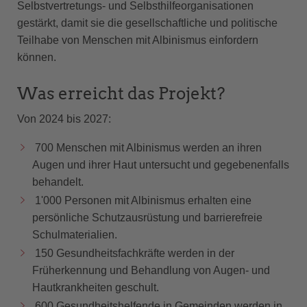
Selbstvertretungs- und Selbsthilfeorganisationen
gestärkt, damit sie die gesellschaftliche und politische
Teilhabe von Menschen mit Albinismus einfordern
können.
Was erreicht das Projekt?
Von 2024 bis 2027:
700 Menschen mit Albinismus werden an ihren
Augen und ihrer Haut untersucht und gegebenenfalls
behandelt.
1'000 Personen mit Albinismus erhalten eine
persönliche Schutzausrüstung und barrierefreie
Schulmaterialien.
150 Gesundheitsfachkräfte werden in der
Früherkennung und Behandlung von Augen- und
Hautkrankheiten geschult.
600 Gesundheitshelfende in Gemeinden werden in