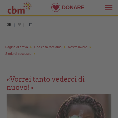
DONARE
DE
IT
|
FR
|
Pagina di arrivo
Che cosa facciamo
Nostro lavoro
Storie di successo
«Vorrei tanto vederci di
nuovo!»