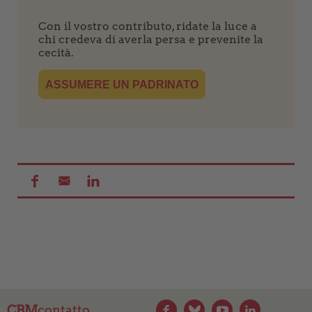
Con il vostro contributo, ridate la luce a
chi credeva di averla persa e prevenite la
cecità.
ASSUMERE UN PADRINATO
CBM
contatto