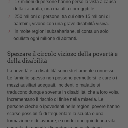
17 milioni di persone hanno perso la vista a causa
della cataratta, una malattia correggibile.
250 milioni di persone, tra cui oltre 15 milioni di
bambini, vivono con una grave disabilità visiva.
In molte regioni subsahariane, si conta un solo
oculista ogni milione di abitanti.
Spezzare il circolo vizioso della povertà e
della disabilità
La povertà e la disabilità sono strettamente connesse.
Le famiglie spesso non possono permettersi le cure o i
mezzi ausiliari adeguati. Incidenti o malattie si
traducono dunque sovente in disabilità, che a loro volta
incrementano il rischio di finire nella miseria. Le
persone cieche o ipovedenti nelle regioni povere hanno
scarse possibilità di frequentare la scuola o una
formazione e di lavorare, e conducono quindi una vita
segnata da povertà, dipendenza ed esclusione.