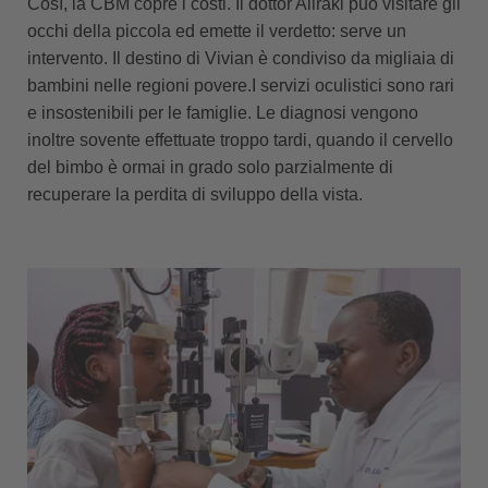
Così, la CBM copre i costi. Il dottor Aliraki può visitare gli
occhi della piccola ed emette il verdetto: serve un
intervento. Il destino di Vivian è condiviso da migliaia di
bambini nelle regioni povere.I servizi oculistici sono rari
e insostenibili per le famiglie. Le diagnosi vengono
inoltre sovente effettuate troppo tardi, quando il cervello
del bimbo è ormai in grado solo parzialmente di
recuperare la perdita di sviluppo della vista.