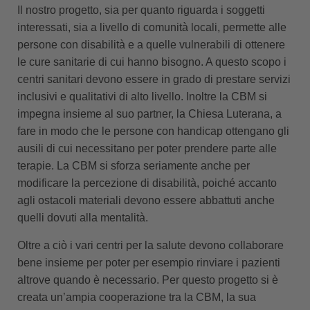
Il nostro progetto, sia per quanto riguarda i soggetti
interessati, sia a livello di comunità locali, permette alle
persone con disabilità e a quelle vulnerabili di ottenere
le cure sanitarie di cui hanno bisogno. A questo scopo i
centri sanitari devono essere in grado di prestare servizi
inclusivi e qualitativi di alto livello. Inoltre la CBM si
impegna insieme al suo partner, la Chiesa Luterana, a
fare in modo che le persone con handicap ottengano gli
ausili di cui necessitano per poter prendere parte alle
terapie. La CBM si sforza seriamente anche per
modificare la percezione di disabilità, poiché accanto
agli ostacoli materiali devono essere abbattuti anche
quelli dovuti alla mentalità.
Oltre a ciò i vari centri per la salute devono collaborare
bene insieme per poter per esempio rinviare i pazienti
altrove quando è necessario. Per questo progetto si è
creata un’ampia cooperazione tra la CBM, la sua