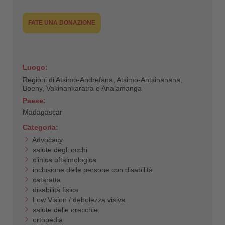
FATE UNA DONAZIONE
Luogo:
Regioni di Atsimo-Andrefana, Atsimo-Antsinanana,
Boeny, Vakinankaratra e Analamanga
Paese:
Madagascar
Categoria:
Advocacy
salute degli occhi
clinica oftalmologica
inclusione delle persone con disabilità
cataratta
disabilità fisica
Low Vision / debolezza visiva
salute delle orecchie
ortopedia