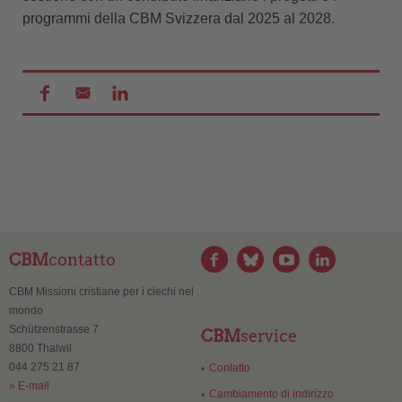
programmi della CBM Svizzera dal 2025 al 2028.
CBM
contatto
CBM Missioni cristiane per i ciechi nel
mondo
Schützenstrasse 7
CBM
service
8800 Thalwil
044 275 21 87
Contatto
» E-mail
Cambiamento di indirizzo