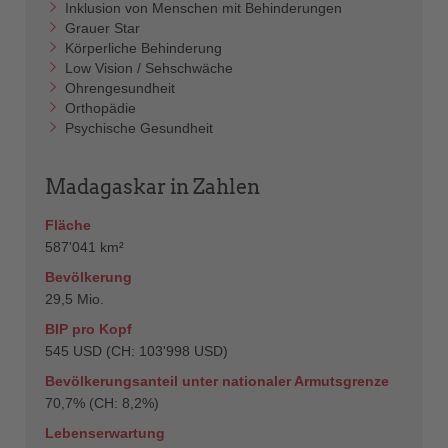
Inklusion von Menschen mit Behinderungen
Grauer Star
Körperliche Behinderung
Low Vision / Sehschwäche
Ohrengesundheit
Orthopädie
Psychische Gesundheit
Madagaskar in Zahlen
Fläche
587'041 km²
Bevölkerung
29,5 Mio.
BIP pro Kopf
545 USD (CH: 103'998 USD)
Bevölkerungsanteil unter nationaler Armutsgrenze
70,7% (CH: 8,2%)
Lebenserwartung