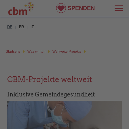
SPENDEN
DE
FR
IT
|
|
Startseite
Was wir tun
Weltweite Projekte
CBM-Projekte weltweit
Inklusive Gemeindegesundheit