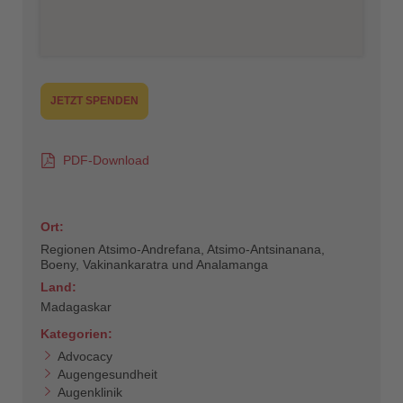
JETZT SPENDEN
PDF-Download
Ort:
Regionen Atsimo-Andrefana, Atsimo-Antsinanana,
Boeny, Vakinankaratra und Analamanga
Land:
Madagaskar
Kategorien:
Advocacy
Augengesundheit
Augenklinik