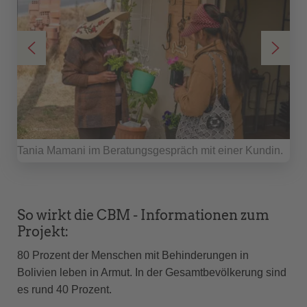
en
Tania Mamani im Beratungsgespräch mit einer Kundin.
Al 
her
So wirkt die CBM - Informationen zum
Projekt:
80 Prozent der Menschen mit Behinderungen in
Bolivien leben in Armut. In der Gesamtbevölkerung sind
es rund 40 Prozent.