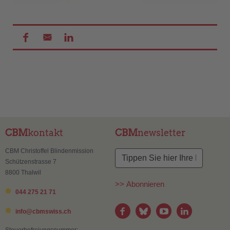
CBM
kontakt
CBM
newsletter
CBM Christoffel Blindenmission
Schützenstrasse 7
8800 Thalwil
>> Abonnieren
044 275 21 71
info@
cbmswiss.ch
Steuerbefreiungsnummer: