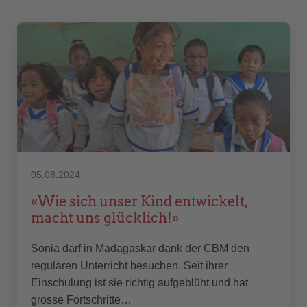
05.08.2024
«Wie sich unser Kind entwickelt,
macht uns glücklich!»
Sonia darf in Madagaskar dank der CBM den
regulären Unterricht besuchen. Seit ihrer
Einschulung ist sie richtig aufgeblüht und hat
grosse Fortschritte…