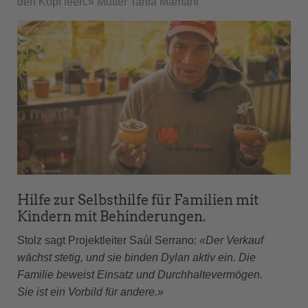
den Kopf leert.» Mutter Tania Mamani
Hilfe zur Selbsthilfe für Familien mit
Kindern mit Behinderungen.
Stolz sagt Projektleiter Saúl Serrano:
«Der Verkauf
wächst stetig, und sie binden Dylan aktiv ein. Die
Familie beweist Einsatz und Durchhaltevermögen.
Sie ist ein Vorbild für andere.»