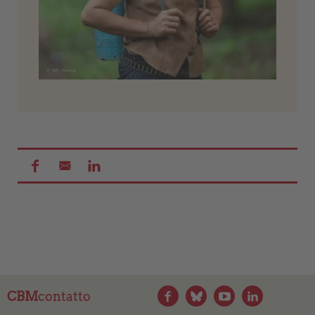
CBM
contatto