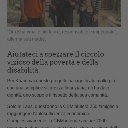
“Ora Khammai è più felice, responsabile e impegnato”,
afferma sua madre.
Aiutateci a spezzare il circolo
vizioso della povertà e della
disabilità.
Per Khammai questo progetto ha significato molto più
che una semplice sicurezza finanziaria: gli ha dato
dignità, uno scopo e il rispetto della sua comunità.
Solo in Laos, quest'anno la CBM aiuterà 250 famiglie a
raggiungere l'autosufficienza economica.
Complessivamente, la CBM intende aiutare 2000
persone in dieci paesi a spezzare il circolo vizioso della