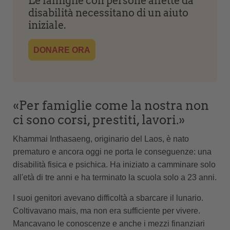
Le famiglie con persone affette da
disabilità necessitano di un aiuto
iniziale.
DONARE ORA
«Per famiglie come la nostra non
ci sono corsi, prestiti, lavori.»
Khammai Inthasaeng, originario del Laos, è nato
prematuro e ancora oggi ne porta le conseguenze: una
disabilità fisica e psichica. Ha iniziato a camminare solo
all'età di tre anni e ha terminato la scuola solo a 23 anni.
I suoi genitori avevano difficoltà a sbarcare il lunario.
Coltivavano mais, ma non era sufficiente per vivere.
Mancavano le conoscenze e anche i mezzi finanziari