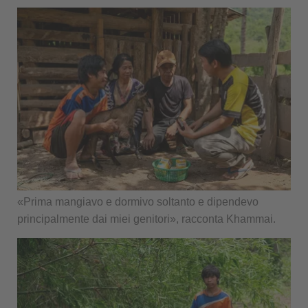
«Prima mangiavo e dormivo soltanto e dipendevo
principalmente dai miei genitori», racconta Khammai.