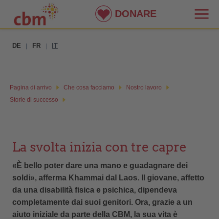
DONARE
DE
FR
IT
|
|
Pagina di arrivo
Che cosa facciamo
Nostro lavoro
Storie di successo
La svolta inizia con tre capre
«È bello poter dare una mano e guadagnare dei
soldi», afferma Khammai dal Laos. Il giovane, affetto
da una disabilità fisica e psichica, dipendeva
completamente dai suoi genitori. Ora, grazie a un
aiuto iniziale da parte della CBM, la sua vita è