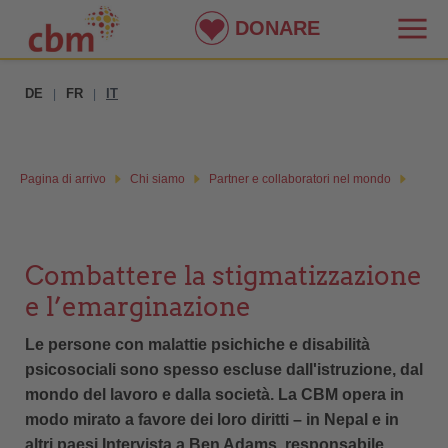
DONARE
DE
FR
IT
|
|
Pagina di arrivo
Chi siamo
Partner e collaboratori nel mondo
Combattere la stigmatizzazione
e l’emarginazione
Le persone con malattie psichiche e disabilità
psicosociali sono spesso escluse dall'istruzione, dal
mondo del lavoro e dalla società. La CBM opera in
modo mirato a favore dei loro diritti – in Nepal e in
altri paesi Intervista a Ben Adams, responsabile