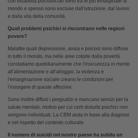
con disabilità psicosociali sono tra le più emarginate al
mondo e spesso sono escluse dall'istruzione, dal lavoro
e dalla vita della comunità.
Quali problemi psichici si riscontrano nelle regioni
povere?
Malattie quali depressione, ansia e psicosi sono diffuse
in tutto il mondo, ma nelle aree colpite dalla povertà
constatiamo quotidianamente che l'insicurezza in merito
all'alimentazione e all'alloggio, la violenza e
l'emarginazione sociale creano le condizioni per
l'insorgere di queste affezioni.
Sono inoltre diffusi i pregiudizi e mancano servizi per la
salute mentale, motivo per cui certi disturbi psichici non
vengono individuati. La CBM aiuta in base alla diagnosi
e nel rispetto del contesto culturale.
Il numero di suicidi nel nostro paese ha subìto un