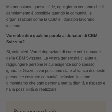
Ma nonostante queste sfide, ogni giorno vediamo che il
cambiamento è possibile quando le comunità, le
organizzazioni come la CBM e i donatori lavorano
insieme.
Vorrebbe dire qualche parola ai donatori di CBM
Svizzera?
Sì, volentieri. Vorrei ringraziare di cuore voi, i donatori
della CBM Svizzera! La vostra generosità ci aiuta a
raggiungere persone le cui esigenze sono spesso
ignorate. Grazie a voi possiamo stare al fianco di queste
persone e costruire comunità inclusive. Insieme
dimostriamo che ogni persona merita dignità e rispetto e
ha la possibilità di realizzarsi.
Per saperne di più