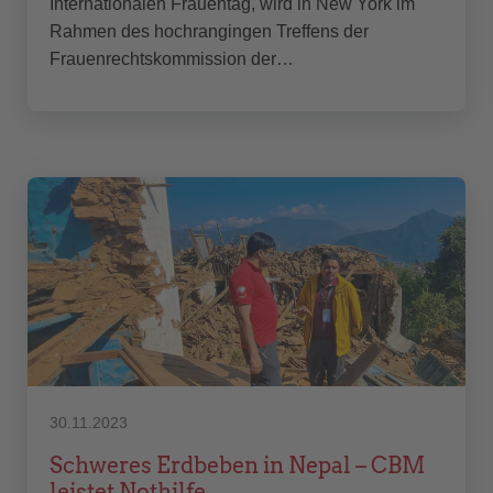
Internationalen Frauentag, wird in New York im
Rahmen des hochrangingen Treffens der
Frauenrechtskommission der…
30.11.2023
Schweres Erdbeben in Nepal – CBM
leistet Nothilfe