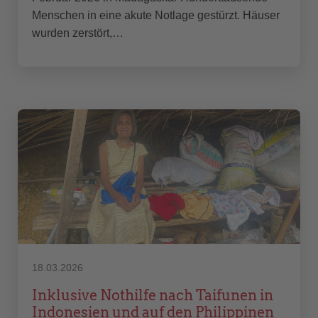
Menschen in eine akute Notlage gestürzt. Häuser
wurden zerstört,…
18.03.2026
Inklusive Nothilfe nach Taifunen in
Indonesien und auf den Philippinen