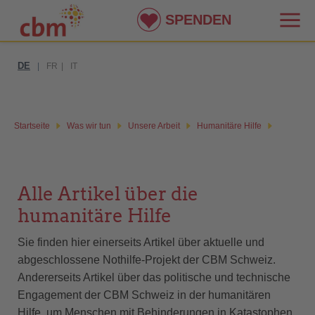
SPENDEN
DE
|
FR
|
IT
Startseite
Was wir tun
Unsere Arbeit
Humanitäre Hilfe
Alle Artikel über die
humanitäre Hilfe
Sie finden hier einerseits Artikel über aktuelle und
abgeschlossene Nothilfe-Projekt der CBM Schweiz.
Andererseits Artikel über das politische und technische
Engagement der CBM Schweiz in der humanitären
Hilfe, um Menschen mit Behinderungen in Katastophen