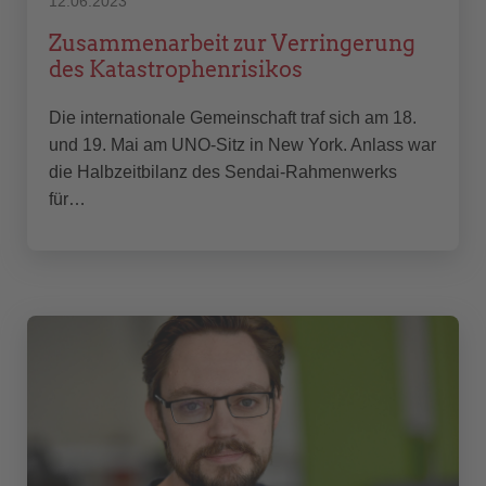
12.06.2023
Zusammenarbeit zur Verringerung
des Katastrophenrisikos
Die internationale Gemeinschaft traf sich am 18.
und 19. Mai am UNO-Sitz in New York. Anlass war
die Halbzeitbilanz des Sendai-Rahmenwerks
für…