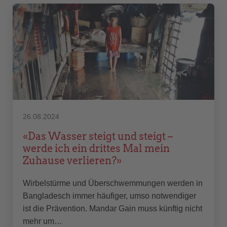
26.08.2024
«Das Wasser steigt und steigt –
werde ich ein drittes Mal mein
Zuhause verlieren?»
Wirbelstürme und Überschwemmungen werden in
Bangladesch immer häufiger, umso notwendiger
ist die Prävention. Mandar Gain muss künftig nicht
mehr um…